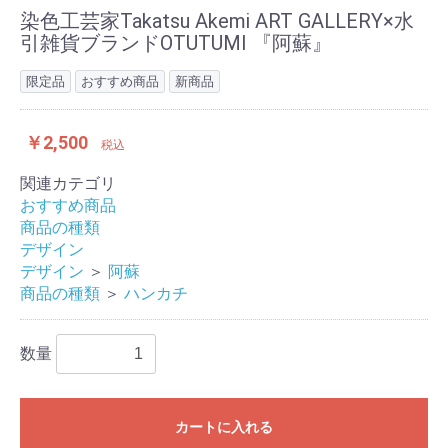
染色工芸家Takatsu Akemi ART GALLERY×水
引雑貨ブランドOTUTUMI 『阿蘇』
限定品
おすすめ商品
新商品
￥2,500
税込
関連カテゴリ
おすすめ商品
商品の種類
デザイン
デザイン
＞
阿蘇
商品の種類
＞
ハンカチ
数量
カートに入れる